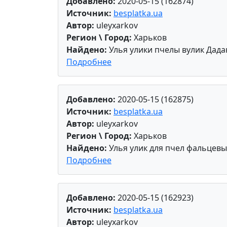
Добавлено:
2020-05-15 (162874)
Источник:
besplatka.ua
Автор:
uleyxarkov
Регион \ Город:
Харьков
Найдено:
Улья улики пчелы вулик Дада
Подробнее
Добавлено:
2020-05-15 (162875)
Источник:
besplatka.ua
Автор:
uleyxarkov
Регион \ Город:
Харьков
Найдено:
Улья улик для пчел фальцев
Подробнее
Добавлено:
2020-05-15 (162923)
Источник:
besplatka.ua
Автор:
uleyxarkov