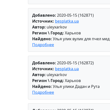
Добавлено:
2020-05-15 (162871)
Источник:
besplatka.ua
Автор:
uleyxarkov
Регион \ Город:
Харьков
Найдено:
Улья улик вулик для пчел мед
Подробнее
Добавлено:
2020-05-15 (162872)
Источник:
besplatka.ua
Автор:
uleyxarkov
Регион \ Город:
Харьков
Найдено:
Улья улики Дадан и Рута
Подробнее