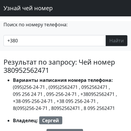
Узнай чей номер
Поиск по номеру телефона:
Найти
Результат по запросу: Чей номер
380952562471
Варианты написания номера телефона:
(095)256-24-71
,
(095)2562471
,
0952562471
,
095 256 24 71
,
095-256-24-71
,
+380952562471
,
+38-095-256-24-71
,
+38 095 256-24-71
,
8(095)256-24-71
,
80952562471
,
8 095 2562471
Владелец:
Сергей