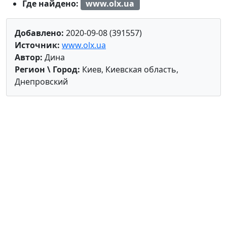
Где найдено:
www.olx.ua
Добавлено:
2020-09-08 (391557)
Источник:
www.olx.ua
Автор:
Дина
Регион \ Город:
Киев, Киевская область,
Днепровский