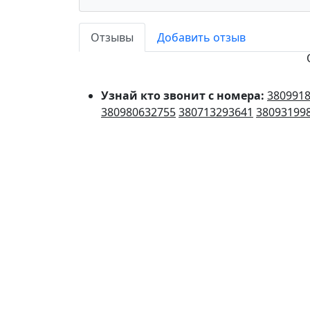
Отзывы
Добавить отзыв
Узнай кто звонит с номера:
380991
380980632755
380713293641
38093199