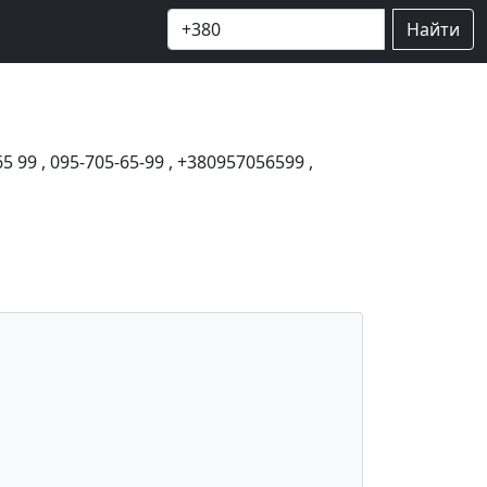
Найти
65 99
,
095-705-65-99
,
+380957056599
,