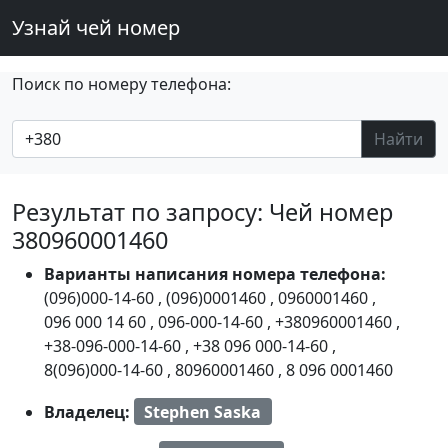
Узнай чей номер
Поиск по номеру телефона:
Найти
Результат по запросу: Чей номер
380960001460
Варианты написания номера телефона:
(096)000-14-60
,
(096)0001460
,
0960001460
,
096 000 14 60
,
096-000-14-60
,
+380960001460
,
+38-096-000-14-60
,
+38 096 000-14-60
,
8(096)000-14-60
,
80960001460
,
8 096 0001460
Владелец:
Stephen Saska