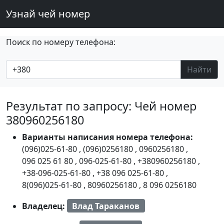
Узнай чей номер
Поиск по номеру телефона:
Найти
Результат по запросу: Чей номер
380960256180
Варианты написания номера телефона:
(096)025-61-80
,
(096)0256180
,
0960256180
,
096 025 61 80
,
096-025-61-80
,
+380960256180
,
+38-096-025-61-80
,
+38 096 025-61-80
,
8(096)025-61-80
,
80960256180
,
8 096 0256180
Владелец:
Влад Тараканов