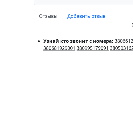
Отзывы
Добавить отзыв
Узнай кто звонит с номера:
380661
380681929001
380995179091
38050316