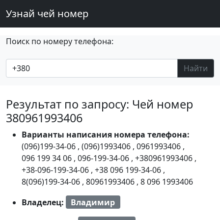
Узнай чей номер
Поиск по номеру телефона:
Найти
Результат по запросу: Чей номер
380961993406
Варианты написания номера телефона:
(096)199-34-06
,
(096)1993406
,
0961993406
,
096 199 34 06
,
096-199-34-06
,
+380961993406
,
+38-096-199-34-06
,
+38 096 199-34-06
,
8(096)199-34-06
,
80961993406
,
8 096 1993406
Владелец:
Владимир