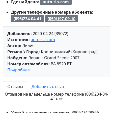
Где найдено:
auto.ria.com
Другие телефонные номера абонента:
(096)234-04-41
(050)197-09-10
Добавлено:
2020-04-24 (39072)
Источник:
auto.ria.com
Автор:
Лилия
Регион \ Город:
Кропивницкий (Кировоград)
Найдено:
Renault Grand Scenic 2007
Номер автомобиля:
BA 8520 BT
Подробнее
Отзывы
Добавить отзыв
Отзывов на владельца номер телефона (096)234-04-
41 нет
Узнай кто звонит с номера:
380677429866