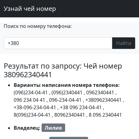
Узнай чей номер
Поиск по номеру телефона:
Найти
Результат по запросу: Чей номер
380962340441
Варианты написания номера телефона:
(096)234-04-41
,
(096)2340441
,
0962340441
,
096 234 04 41
,
096-234-04-41
,
+380962340441
,
+38-096-234-04-41
,
+38 096 234-04-41
,
8(096)234-04-41
,
80962340441
,
8 096 2340441
Владелец:
Лилия