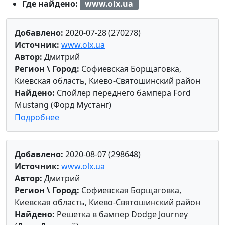
Где найдено:
www.olx.ua
Добавлено:
2020-07-28 (270278)
Источник:
www.olx.ua
Автор:
Дмитрий
Регион \ Город:
Софиевская Борщаговка,
Киевская область, Киево-Святошинский район
Найдено:
Спойлер переднего бампера Ford
Mustang (Форд Мустанг)
Подробнее
Добавлено:
2020-08-07 (298648)
Источник:
www.olx.ua
Автор:
Дмитрий
Регион \ Город:
Софиевская Борщаговка,
Киевская область, Киево-Святошинский район
Найдено:
Решетка в бампер Dodge Journey