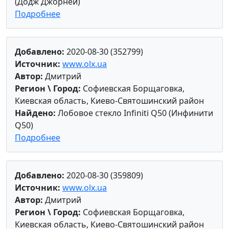
(Додж Джорней)
Подробнее
Добавлено:
2020-08-30 (352799)
Источник:
www.olx.ua
Автор:
Дмитрий
Регион \ Город:
Софиевская Борщаговка,
Киевская область, Киево-Святошинский район
Найдено:
Лобовое стекло Infiniti Q50 (Инфинити
Q50)
Подробнее
Добавлено:
2020-08-30 (359809)
Источник:
www.olx.ua
Автор:
Дмитрий
Регион \ Город:
Софиевская Борщаговка,
Киевская область, Киево-Святошинский район