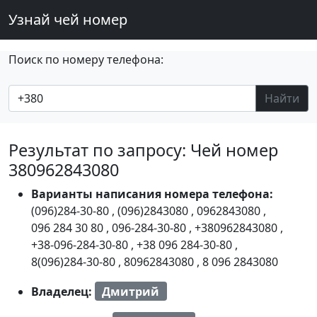
Узнай чей номер
Поиск по номеру телефона:
Найти
Результат по запросу: Чей номер
380962843080
Варианты написания номера телефона:
(096)284-30-80
,
(096)2843080
,
0962843080
,
096 284 30 80
,
096-284-30-80
,
+380962843080
,
+38-096-284-30-80
,
+38 096 284-30-80
,
8(096)284-30-80
,
80962843080
,
8 096 2843080
Владелец:
Дмитрий