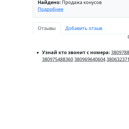
Найдено:
Продажа конусов
Подробнее
Отзывы
Добавить отзыв
Узнай кто звонит с номера:
380978
380975488360
380969640604
38063237