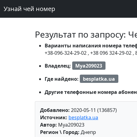
Узнай чей номер
Результат по запросу: 
Варианты написания номера теле
+38-096-324-29-02
,
+38 096 324-29-02
,
Владелец:
Mya209023
Где найдено:
besplatka.ua
Другие телефонные номера абонен
Добавлено:
2020-05-11 (136857)
Источник:
besplatka.ua
Автор:
Mya209023
Регион \ Город:
Днепр