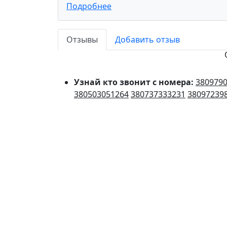
Подробнее
Отзывы
Добавить отзыв
Узнай кто звонит с номера:
380979
380503051264
380737333231
38097239