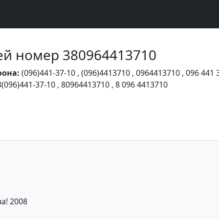
Чей номер 380964413710
фона:
(096)441-37-10
,
(096)4413710
,
0964413710
,
096 441 
8(096)441-37-10
,
80964413710
,
8 096 4413710
а! 2008