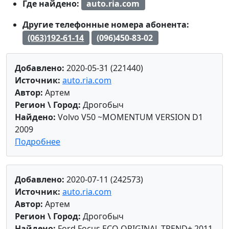
Где найдено:
auto.ria.com
Другие телефонные номера абонента:
(063)192-61-14
(096)450-83-02
Добавлено:
2020-05-31 (221440)
Источник:
auto.ria.com
Автор:
Артем
Регион \ Город:
Дрогобыч
Найдено:
Volvo V50 ~MOMENTUM VERSION D1
2009
Подробнее
Добавлено:
2020-07-11 (242573)
Источник:
auto.ria.com
Автор:
Артем
Регион \ Город:
Дрогобыч
Найдено:
Ford Focus ECO ORIGINAL TREND+ 2011