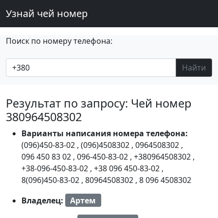
Узнай чей номер
Поиск по номеру телефона:
Найти
Результат по запросу: Чей номер
380964508302
Варианты написания номера телефона:
(096)450-83-02
,
(096)4508302
,
0964508302
,
096 450 83 02
,
096-450-83-02
,
+380964508302
,
+38-096-450-83-02
,
+38 096 450-83-02
,
8(096)450-83-02
,
80964508302
,
8 096 4508302
Владелец:
Артем