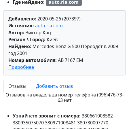
Где найдено:
auto.ria.com
Добавлено:
2020-05-26 (207397)
Источник:
auto.ria.com
Автор:
Виктор Кац
Регион \ Город:
Киев
Найдено:
Mercedes-Benz G 500 Переодет в 2009
год 2001
Номер автомобиля:
AB 7167 EM
Подробнее
Отзывы
Добавить отзыв
Отзывов на владельца номер телефона (096)476-73-
63 нет
Узнай кто звонит с номера:
380661008582
380935075070
380971008481
380730007770