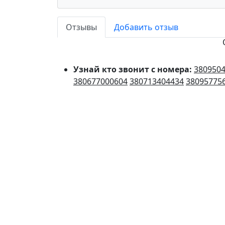
Отзывы
Добавить отзыв
Узнай кто звонит с номера:
380950
380677000604
380713404434
38095775