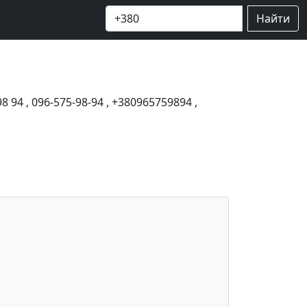
Найти
98 94
,
096-575-98-94
,
+380965759894
,