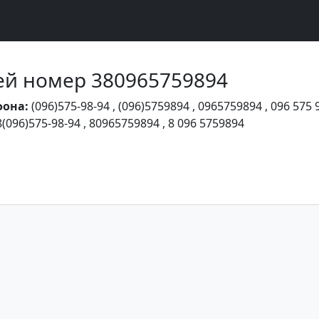
Чей номер 380965759894
фона:
(096)575-98-94
,
(096)5759894
,
0965759894
,
096 575 
8(096)575-98-94
,
80965759894
,
8 096 5759894