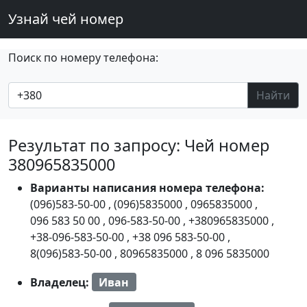
Узнай чей номер
Поиск по номеру телефона:
Найти
Результат по запросу: Чей номер
380965835000
Варианты написания номера телефона:
(096)583-50-00
,
(096)5835000
,
0965835000
,
096 583 50 00
,
096-583-50-00
,
+380965835000
,
+38-096-583-50-00
,
+38 096 583-50-00
,
8(096)583-50-00
,
80965835000
,
8 096 5835000
Владелец:
Иван