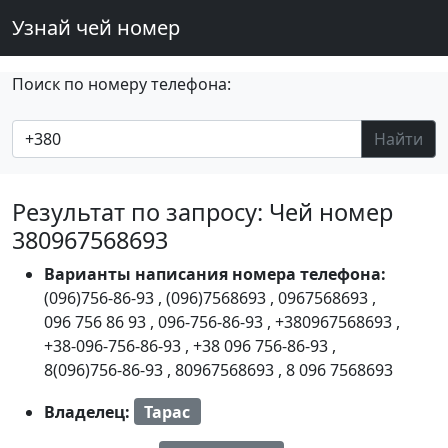
Узнай чей номер
Поиск по номеру телефона:
Найти
Результат по запросу: Чей номер
380967568693
Варианты написания номера телефона:
(096)756-86-93
,
(096)7568693
,
0967568693
,
096 756 86 93
,
096-756-86-93
,
+380967568693
,
+38-096-756-86-93
,
+38 096 756-86-93
,
8(096)756-86-93
,
80967568693
,
8 096 7568693
Владелец:
Тарас