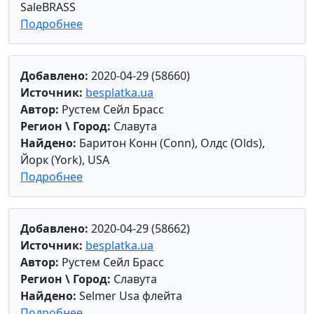
SaleBRASS
Подробнее
Добавлено:
2020-04-29 (58660)
Источник:
besplatka.ua
Автор:
Рустем Сейл Брасс
Регион \ Город:
Славута
Найдено:
Баритон Конн (Conn), Олдс (Olds),
Йорк (York), USA
Подробнее
Добавлено:
2020-04-29 (58662)
Источник:
besplatka.ua
Автор:
Рустем Сейл Брасс
Регион \ Город:
Славута
Найдено:
Selmer Usa флейта
Подробнее