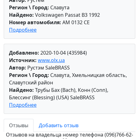
Регион \ Город:
Славута
Найдено:
Volkswagen Passat B3 1992
Номер автомобиля:
AM 0132 CE
Подробнее
Добавлено:
2020-10-04 (435984)
Источник:
www.olx.ua
Автор:
Рустэм SaleBRASS
Регион \ Город:
Славута, Хмельницкая область,
Славутский район
Найдено:
Трубы Бах (Bach), Конн (Conn),
Блессинг (Blessing) (USA) SaleBRASS
Подробнее
Отзывы
Добавить отзыв
Отзывов на владельца номер телефона (096)766-62-