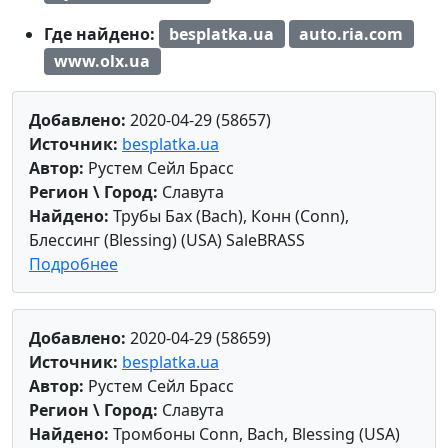
Где найдено:
besplatka.ua
auto.ria.com
www.olx.ua
Добавлено:
2020-04-29 (58657)
Источник:
besplatka.ua
Автор:
Рустем Сейл Брасс
Регион \ Город:
Славута
Найдено:
Трубы Бах (Bach), Конн (Conn),
Блессинг (Blessing) (USA) SaleBRASS
Подробнее
Добавлено:
2020-04-29 (58659)
Источник:
besplatka.ua
Автор:
Рустем Сейл Брасс
Регион \ Город:
Славута
Найдено:
Тромбоны Conn, Bach, Blessing (USA)