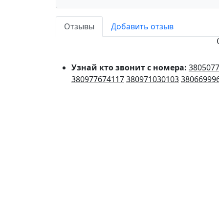
Отзывы
Добавить отзыв
Узнай кто звонит с номера:
380507
380977674117
380971030103
38066999