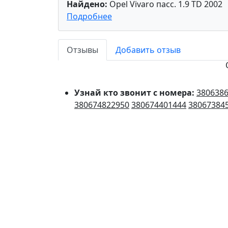
Найдено:
Opel Vivaro пасс. 1.9 TD 2002
Подробнее
Отзывы
Добавить отзыв
Узнай кто звонит с номера:
380638
380674822950
380674401444
38067384