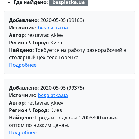
Где найдено:
besplatka.ua
Добавлено:
2020-05-05 (99183)
Источник:
besplatka.ua
Автор:
restavraciy.kiev
Регион \ Город:
Киев
Найдено:
Требуется на работу разнорабочий в
столярный цех село Горенка
Подробнее
Добавлено:
2020-05-05 (99375)
Источник:
besplatka.ua
Автор:
restavraciy.kiev
Регион \ Город:
Киев
Найдено:
Продам поддоны 1200*800 новые
оптом по низким ценам.
Подробнее