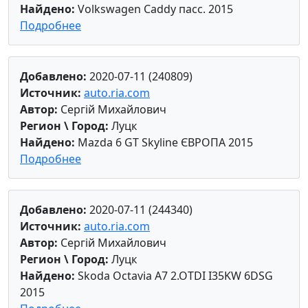
Найдено:
Volkswagen Caddy пасс. 2015
Подробнее
Добавлено:
2020-07-11 (240809)
Источник:
auto.ria.com
Автор:
Сергій Михайлович
Регион \ Город:
Луцк
Найдено:
Mazda 6 GT Skyline ЄВРОПА 2015
Подробнее
Добавлено:
2020-07-11 (244340)
Источник:
auto.ria.com
Автор:
Сергій Михайлович
Регион \ Город:
Луцк
Найдено:
Skoda Octavia A7 2.OTDI I35KW 6DSG
2015