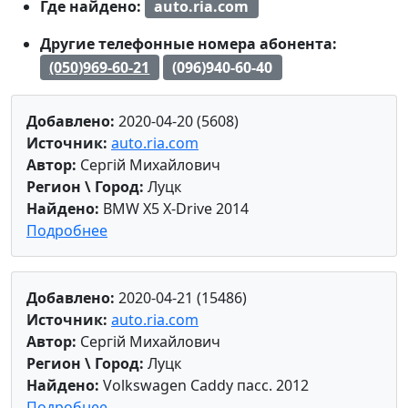
Где найдено:
auto.ria.com
Другие телефонные номера абонента:
(050)969-60-21
(096)940-60-40
Добавлено:
2020-04-20 (5608)
Источник:
auto.ria.com
Автор:
Сергій Михайлович
Регион \ Город:
Луцк
Найдено:
BMW X5 X-Drive 2014
Подробнее
Добавлено:
2020-04-21 (15486)
Источник:
auto.ria.com
Автор:
Сергій Михайлович
Регион \ Город:
Луцк
Найдено:
Volkswagen Caddy пасс. 2012
Подробнее