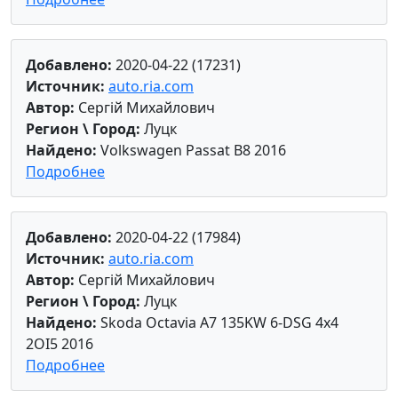
Добавлено:
2020-04-22 (17231)
Источник:
auto.ria.com
Автор:
Сергій Михайлович
Регион \ Город:
Луцк
Найдено:
Volkswagen Passat B8 2016
Подробнее
Добавлено:
2020-04-22 (17984)
Источник:
auto.ria.com
Автор:
Сергій Михайлович
Регион \ Город:
Луцк
Найдено:
Skoda Octavia A7 135KW 6-DSG 4x4
2OI5 2016
Подробнее