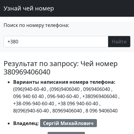
Узнай чей номер
Поиск по номеру телефона:
Найти
Результат по запросу: Чей номер
380969406040
Варианты написания номера телефона:
(096)940-60-40
,
(096)9406040
,
0969406040
,
096 940 60 40
,
096-940-60-40
,
+380969406040
,
+38-096-940-60-40
,
+38 096 940-60-40
,
8(096)940-60-40
,
80969406040
,
8 096 9406040
Владелец:
Сергій Михайлович