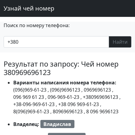
Узнай чей номер
Поиск по номеру телефона:
Найти
Результат по запросу: Чей номер
380969696123
Варианты написания номера телефона:
(096)969-61-23
,
(096)9696123
,
0969696123
,
096 969 61 23
,
096-969-61-23
,
+380969696123
,
+38-096-969-61-23
,
+38 096 969-61-23
,
8(096)969-61-23
,
80969696123
,
8 096 9696123
Владелец:
Владислав