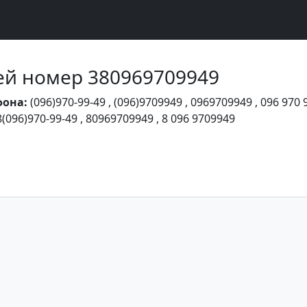
Чей номер 380969709949
фона:
(096)970-99-49
,
(096)9709949
,
0969709949
,
096 970 
8(096)970-99-49
,
80969709949
,
8 096 9709949