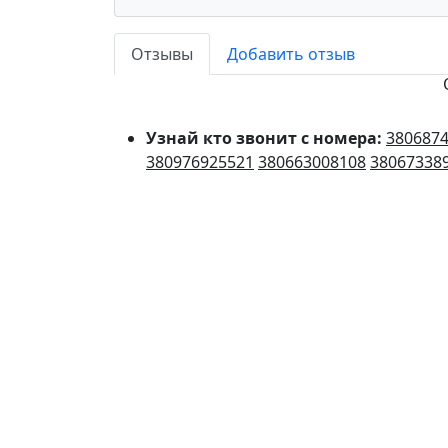
Отзывы
Добавить отзыв
Узнай кто звонит с номера:
380687
380976925521
380663008108
38067338