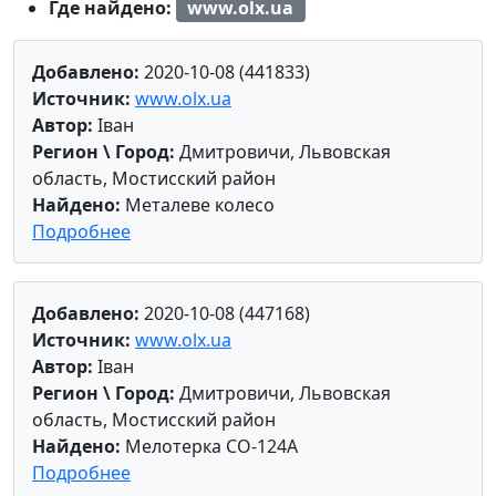
Где найдено:
www.olx.ua
Добавлено:
2020-10-08 (441833)
Источник:
www.olx.ua
Автор:
Іван
Регион \ Город:
Дмитровичи, Львовская
область, Мостисский район
Найдено:
Металеве колесо
Подробнее
Добавлено:
2020-10-08 (447168)
Источник:
www.olx.ua
Автор:
Іван
Регион \ Город:
Дмитровичи, Львовская
область, Мостисский район
Найдено:
Мелотерка СО-124А
Подробнее