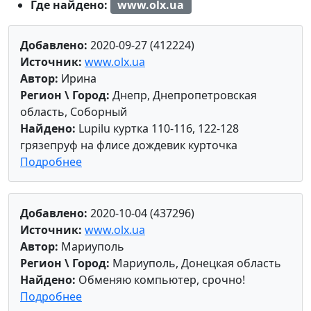
Где найдено:
www.olx.ua
Добавлено:
2020-09-27 (412224)
Источник:
www.olx.ua
Автор:
Ирина
Регион \ Город:
Днепр, Днепропетровская
область, Соборный
Найдено:
Lupilu куртка 110-116, 122-128
грязепруф на флисе дождевик курточка
Подробнее
Добавлено:
2020-10-04 (437296)
Источник:
www.olx.ua
Автор:
Мариуполь
Регион \ Город:
Мариуполь, Донецкая область
Найдено:
Обменяю компьютер, срочно!
Подробнее