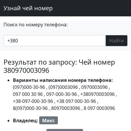
Узнай чей номер
Поиск по номеру телефона:
Найти
Результат по запросу: Чей номер
380970003096
Варианты написания номера телефона:
(097)000-30-96
,
(097)0003096
,
0970003096
,
097 000 30 96
,
097-000-30-96
,
+380970003096
,
+38-097-000-30-96
,
+38 097 000-30-96
,
8(097)000-30-96
,
80970003096
,
8 097 0003096
Владелец:
Макс