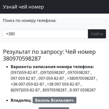
Узнай чей номер
Поиск по номеру телефона:
Найти
Результат по запросу: Чей номер
380970598287
Варианты написания номера телефона:
(097)059-82-87
,
(097)0598287
,
0970598287
,
097 059 82 87
,
097-059-82-87
,
+380970598287
,
+38-097-059-82-87
,
+38 097 059-82-87
,
8(097)059-82-87
,
80970598287
,
8 097 0598287
Владелец:
Василь Всильович