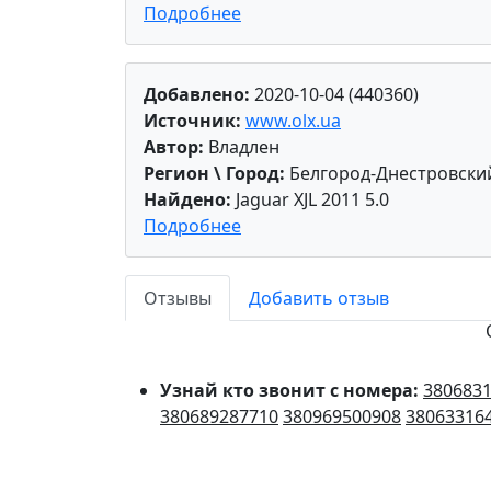
Подробнее
Добавлено:
2020-10-04 (440360)
Источник:
www.olx.ua
Автор:
Владлен
Регион \ Город:
Белгород-Днестровский
Найдено:
Jaguar XJL 2011 5.0
Подробнее
Отзывы
Добавить отзыв
Узнай кто звонит с номера:
380683
380689287710
380969500908
38063316