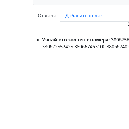
Отзывы
Добавить отзыв
Узнай кто звонит с номера:
380675
380672552425
380667463100
38066740