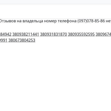
Отзывов на владельца номер телефона (097)078-85-86 не
684942
380938211441
380931831870
380935592595
380967
9991
380673804253