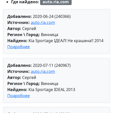
Где найдено:
auto.ria.com
Добавлено:
2020-06-24 (240366)
Источник:
auto.ria.com
Автор:
Сергей
Регион \ Город:
Винница
Найдено:
Kia Sportage ІДЕАЛ! Не крашена!! 2014
Подробнее
Добавлено:
2020-07-11 (240967)
Источник:
auto.ria.com
Автор:
Сергей
Регион \ Город:
Винница
Найдено:
Kia Sportage IDEAL 2013
Подробнее