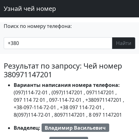
Узнай чей номер
Поиск по номеру телефона:
Найти
Результат по запросу: Чей номер
380971147201
Варианты написания номера телефона:
(097)114-72-01
,
(097)1147201
,
0971147201
,
097 114 72 01
,
097-114-72-01
,
+380971147201
,
+38-097-114-72-01
,
+38 097 114-72-01
,
8(097)114-72-01
,
80971147201
,
8 097 1147201
Владелец:
Владимир Васильевич