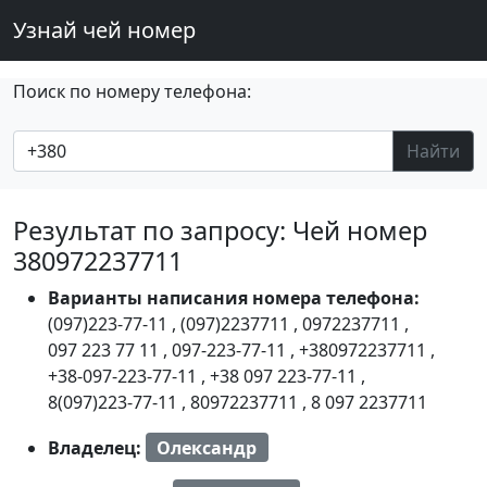
Узнай чей номер
Поиск по номеру телефона:
Найти
Результат по запросу: Чей номер
380972237711
Варианты написания номера телефона:
(097)223-77-11
,
(097)2237711
,
0972237711
,
097 223 77 11
,
097-223-77-11
,
+380972237711
,
+38-097-223-77-11
,
+38 097 223-77-11
,
8(097)223-77-11
,
80972237711
,
8 097 2237711
Владелец:
Олександр