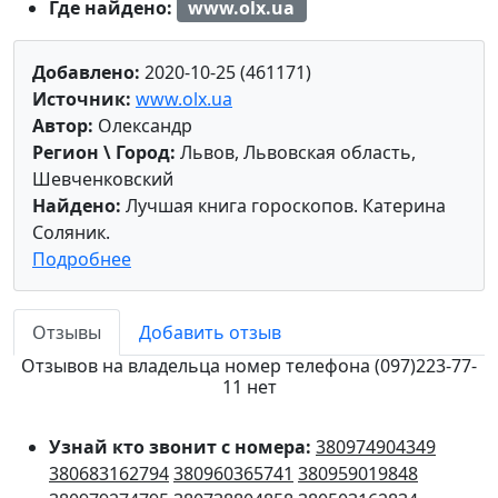
Где найдено:
www.olx.ua
Добавлено:
2020-10-25 (461171)
Источник:
www.olx.ua
Автор:
Олександр
Регион \ Город:
Львов, Львовская область,
Шевченковский
Найдено:
Лучшая книга гороскопов. Катерина
Соляник.
Подробнее
Отзывы
Добавить отзыв
Отзывов на владельца номер телефона (097)223-77-
11 нет
Узнай кто звонит с номера:
380974904349
380683162794
380960365741
380959019848