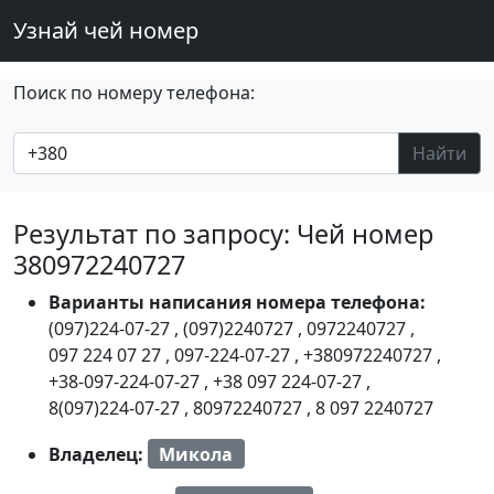
Узнай чей номер
Поиск по номеру телефона:
Найти
Результат по запросу: Чей номер
380972240727
Варианты написания номера телефона:
(097)224-07-27
,
(097)2240727
,
0972240727
,
097 224 07 27
,
097-224-07-27
,
+380972240727
,
+38-097-224-07-27
,
+38 097 224-07-27
,
8(097)224-07-27
,
80972240727
,
8 097 2240727
Владелец:
Микола