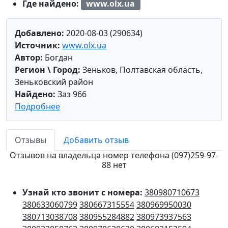
Где найдено:
www.olx.ua
Добавлено:
2020-08-03 (290634)
Источник:
www.olx.ua
Автор:
Богдан
Регион \ Город:
Зеньков, Полтавская область,
Зеньковский район
Найдено:
Заз 966
Подробнее
Отзывы
Добавить отзыв
Отзывов на владельца номер телефона (097)259-97-
88 нет
Узнай кто звонит с номера:
380980710673
380633060799
380667315554
380969950030
380713038708
380955284882
380973937563