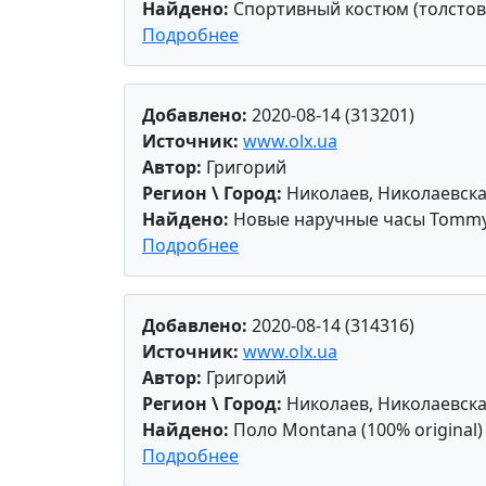
Найдено:
Спортивный костюм (толстовк
Подробнее
Добавлено:
2020-08-14 (313201)
Источник:
www.olx.ua
Автор:
Григорий
Регион \ Город:
Николаев, Николаевска
Найдено:
Новые наручные часы Tommy H
Подробнее
Добавлено:
2020-08-14 (314316)
Источник:
www.olx.ua
Автор:
Григорий
Регион \ Город:
Николаев, Николаевска
Найдено:
Поло Montana (100% original)
Подробнее