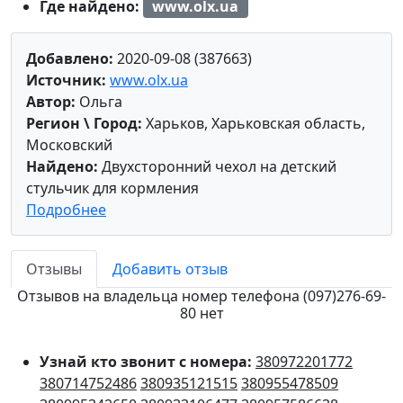
Где найдено:
www.olx.ua
Добавлено:
2020-09-08 (387663)
Источник:
www.olx.ua
Автор:
Ольга
Регион \ Город:
Харьков, Харьковская область,
Московский
Найдено:
Двухсторонний чехол на детский
стульчик для кормления
Подробнее
Отзывы
Добавить отзыв
Отзывов на владельца номер телефона (097)276-69-
80 нет
Узнай кто звонит с номера:
380972201772
380714752486
380935121515
380955478509