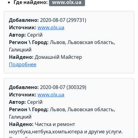
Где найдено:
www.olx.ua
Добавлено:
2020-08-07 (299731)
Источник:
www.olx.ua
Автор:
Сергій
Регион \ Город:
Львов, Львовская область,
Галицкий
Найдено:
Домашній Майстер
Подробнее
Добавлено:
2020-08-07 (300329)
Источник:
www.olx.ua
Автор:
Сергій
Регион \ Город:
Львов, Львовская область,
Галицкий
Найдено:
Чистка и ремонт
ноутбука,нетбука,компьютера и другие услуги.