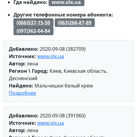
Где найдено:
www.olx.ua
Другие телефонные номера абонента:
(066)537-15-50
(063)266-87-89
(097)362-04-84
Добавлено:
2020-09-08 (382709)
Источник:
www.olx.ua
Автор:
лена
Регион \ Город:
Киев, Киевская область,
Деснянский
Найдено:
Мальчишки белый крем
Подробнее
Добавлено:
2020-09-08 (391060)
Источник:
www.olx.ua
Автор:
лена