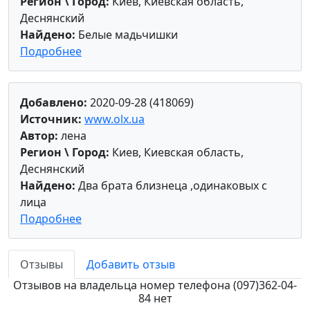
Регион \ Город:
Киев, Киевская область,
Деснянский
Найдено:
Белые мадьчишки
Подробнее
Добавлено:
2020-09-28 (418069)
Источник:
www.olx.ua
Автор:
лена
Регион \ Город:
Киев, Киевская область,
Деснянский
Найдено:
Два брата близнеца ,одинаковых с
лица
Подробнее
Отзывы
Добавить отзыв
Отзывов на владельца номер телефона (097)362-04-
84 нет