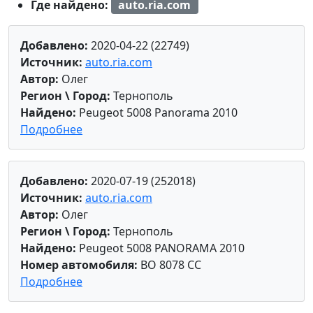
Где найдено:
auto.ria.com
Добавлено:
2020-04-22 (22749)
Источник:
auto.ria.com
Автор:
Олег
Регион \ Город:
Тернополь
Найдено:
Peugeot 5008 Panorama 2010
Подробнее
Добавлено:
2020-07-19 (252018)
Источник:
auto.ria.com
Автор:
Олег
Регион \ Город:
Тернополь
Найдено:
Peugeot 5008 PANORAMA 2010
Номер автомобиля:
BO 8078 CC
Подробнее