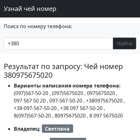
Узнай чей номер
Поиск по номеру телефона:
Найти
Результат по запросу: Чей номер
380975675020
Варианты написания номера телефона:
(097)567-50-20
,
(097)5675020
,
0975675020
,
097 567 50 20
,
097-567-50-20
,
+380975675020
,
+38-097-567-50-20
,
+38 097 567-50-20
,
8(097)567-50-20
,
80975675020
,
8 097 5675020
Владелец:
Светлана