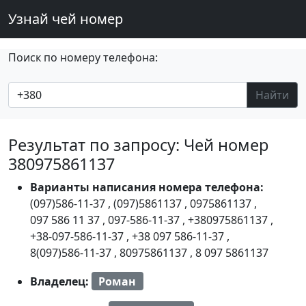
Узнай чей номер
Поиск по номеру телефона:
Найти
Результат по запросу: Чей номер
380975861137
Варианты написания номера телефона:
(097)586-11-37
,
(097)5861137
,
0975861137
,
097 586 11 37
,
097-586-11-37
,
+380975861137
,
+38-097-586-11-37
,
+38 097 586-11-37
,
8(097)586-11-37
,
80975861137
,
8 097 5861137
Владелец:
Роман