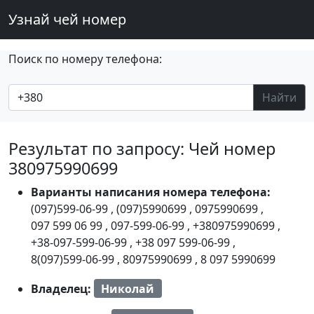
Узнай чей номер
Поиск по номеру телефона:
Найти
Результат по запросу: Чей номер
380975990699
Варианты написания номера телефона:
(097)599-06-99
,
(097)5990699
,
0975990699
,
097 599 06 99
,
097-599-06-99
,
+380975990699
,
+38-097-599-06-99
,
+38 097 599-06-99
,
8(097)599-06-99
,
80975990699
,
8 097 5990699
Владелец:
Николай