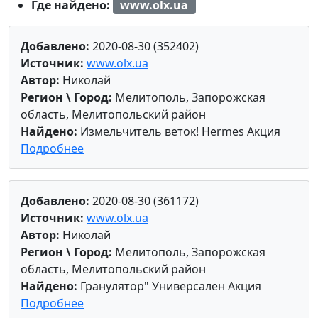
Где найдено:
www.olx.ua
Добавлено:
2020-08-30 (352402)
Источник:
www.olx.ua
Автор:
Николай
Регион \ Город:
Мелитополь, Запорожская
область, Мелитопольский район
Найдено:
Измельчитель веток! Hermes Акция
Подробнее
Добавлено:
2020-08-30 (361172)
Источник:
www.olx.ua
Автор:
Николай
Регион \ Город:
Мелитополь, Запорожская
область, Мелитопольский район
Найдено:
Гранулятор" Универсален Акция
Подробнее