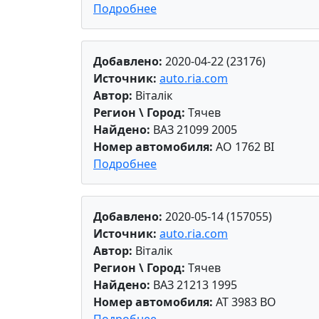
Подробнее
Добавлено:
2020-04-22 (23176)
Источник:
auto.ria.com
Автор:
Віталік
Регион \ Город:
Тячев
Найдено:
ВАЗ 21099 2005
Номер автомобиля:
AO 1762 BI
Подробнее
Добавлено:
2020-05-14 (157055)
Источник:
auto.ria.com
Автор:
Віталік
Регион \ Город:
Тячев
Найдено:
ВАЗ 21213 1995
Номер автомобиля:
AT 3983 BO