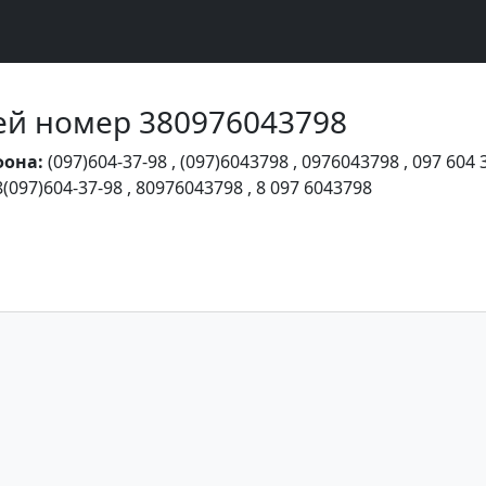
Чей номер 380976043798
фона:
(097)604-37-98
,
(097)6043798
,
0976043798
,
097 604 
8(097)604-37-98
,
80976043798
,
8 097 6043798