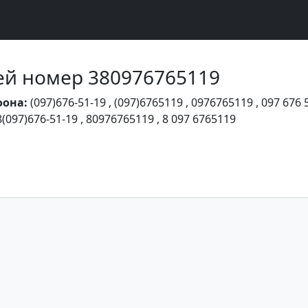
Чей номер 380976765119
фона:
(097)676-51-19
,
(097)6765119
,
0976765119
,
097 676 
8(097)676-51-19
,
80976765119
,
8 097 6765119