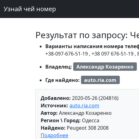
Узнай чей номер
Результат по запросу: 
Варианты написания номера теле
+38-097-676-51-19
,
+38 097 676-51-19
,
Владелец:
Александр Козаренко
Где найдено:
auto.ria.com
Добавлено:
2020-05-26 (204816)
Источник:
auto.ria.com
Автор:
Александр Козаренко
Регион \ Город:
Одесса
Найдено:
Peugeot 308 2008
Подробнее