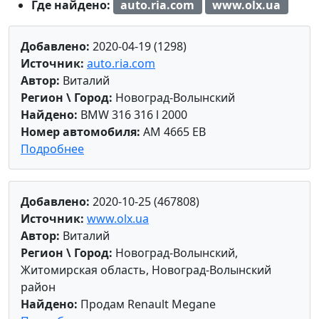
Где найдено:
auto.ria.com
www.olx.ua
Добавлено:
2020-04-19 (1298)
Источник:
auto.ria.com
Автор:
Виталий
Регион \ Город:
Новоград-Волынский
Найдено:
BMW 316 316 l 2000
Номер автомобиля:
AM 4665 EB
Подробнее
Добавлено:
2020-10-25 (467808)
Источник:
www.olx.ua
Автор:
Виталий
Регион \ Город:
Новоград-Волынский,
Житомирская область, Новоград-Волынский
район
Найдено:
Продам Renault Megane