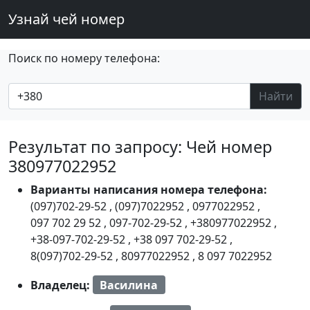
Узнай чей номер
Поиск по номеру телефона:
Найти
Результат по запросу: Чей номер
380977022952
Варианты написания номера телефона:
(097)702-29-52
,
(097)7022952
,
0977022952
,
097 702 29 52
,
097-702-29-52
,
+380977022952
,
+38-097-702-29-52
,
+38 097 702-29-52
,
8(097)702-29-52
,
80977022952
,
8 097 7022952
Владелец:
Василина