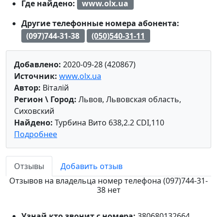
Где найдено:
www.olx.ua
Другие телефонные номера абонента:
(097)744-31-38
(050)540-31-11
Добавлено:
2020-09-28 (420867)
Источник:
www.olx.ua
Автор:
Віталій
Регион \ Город:
Львов, Львовская область,
Сиховский
Найдено:
Турбина Вито 638,2.2 CDI,110
Подробнее
Отзывы
Добавить отзыв
Отзывов на владельца номер телефона (097)744-31-
38 нет
Узнай кто звонит с номера:
380680132664